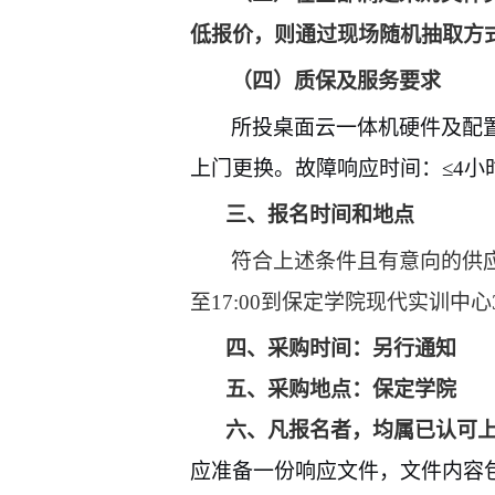
低报价，则通过现场随机抽取方
（四）质保及服务要求
所投桌面云一体机硬件及配
上门更换。故障响应时间：
≤4
小
三、报名时间和地点
符合上述条件且有意向的供
至
17:00
到保定学院现代实训中心
四、采购时间：
另行通知
五、采购地点：
保定学院
六、凡报名者，均属已认可
应准备一份响应文件，文件内容