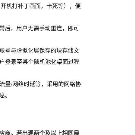
如开机打补丁画面，卡死等），便
常后，用户无需手动重连，即可
账号与虚拟化层保存的块存储文
户登录至某个随机池化桌面过程
流量
/
网络时延等，采用的网络协
息。
应商。若出现两个及以上相同最