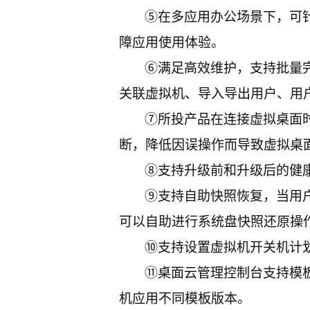
⑤在多应用办公场景下，可
障应用使用体验。
⑥满足高效维护，支持批量
关联虚拟机、导入导出用户、用
⑦所投产品在连接虚拟桌面
断，降低因误操作而导致虚拟桌
⑧支持升级前和升级后的健
⑨支持自助快照恢复，当用
可以自助进行系统盘快照还原操
⑩支持设置虚拟机开关机计
⑪
桌面云管理控制台支持模
机应用不同模板版本。