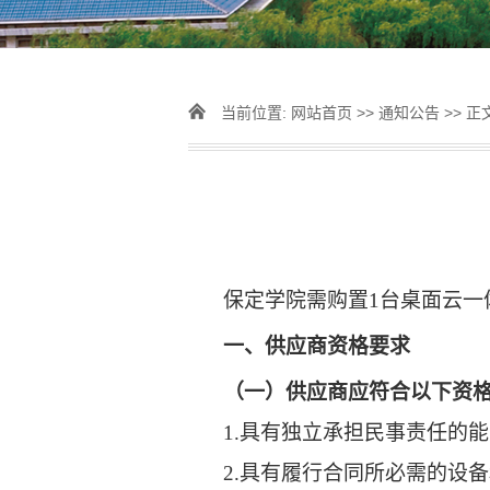
当前位置:
网站首页
>>
通知公告
>> 正
保定学院需购置
1
台桌面云一
一、供应商资格要求
（一）供应商应符合以下资
1.
具有独立承担民事责任的能
2.
具有履行合同所必需的设备