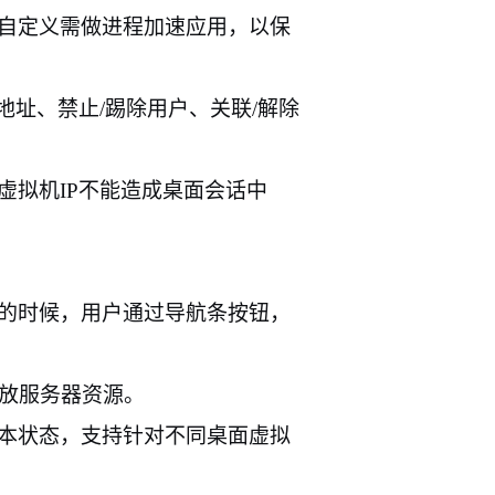
自定义需做进程加速应用，以保
地址、禁止
/
踢除用户、关联
/
解除
虚拟机
IP
不能造成桌面会话中
的时候，用户通过导航条按钮，
放服务器资源。
本状态，支持针对不同桌面虚拟