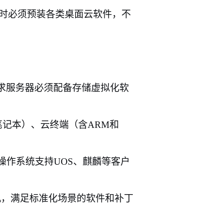
时必须预装各类桌面云软件，不
求服务器必须配备存储虚拟化软
笔记本）、云终端（含
ARM
和
操作系统支持
UOS
、麒麟等客户
机，满足标准化场景的软件和补丁