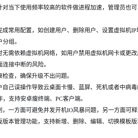
针对当下使用频率较高的软件做进程加速，管理员也可
完成常用配置，如创建用户、删除用户、设置虚拟机
IP
户分组。
时无需依赖虚拟机网络，如用户禁用虚拟机网卡或更改
面连接中断的风险。
康检查，确保升级不出问题。
户自己误操作导致云桌面卡慢、蓝屏、死机或者中病毒
作，支持安卓瘦终端、
PC
客户端。
划，一方面可避免并发开机
IO
风暴问题，另一方面可释
板版本管理功能，支持新增、删除、编辑、切换模板版