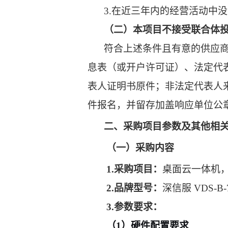
3.
在近三年内的经营活动中没
（二）本项目不接受联合体
符合上述条件且有意的供应
息表（或开户许可证）、法定代
表人证明书原件；非法定代表人
件报名，并留存加盖响应单位公
二、采购项目参数及其他相
（一）采购内容
1.
采购项目：
桌面云一体机
2.
品牌型号：
深信服
VDS-B-
3.
参数要求：
（
1
）硬件配置要求