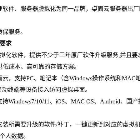
理软件、服务器虚拟化为同一品牌，桌面云服务器出厂
质保服务。
要求
拟化软件，提供不少于三年原厂软件升级服务
,
并且要
供低成本、高可靠的存储方案。
面云，支持
PC
、笔记本（含
Windows
操作系统和
MAC
移动终端等设备接入访问虚拟桌面。
支持
Windows7/10/11
、
iOS
、
MAC OS
、
Android
、国产
安装所需要升级的软件
/
补丁，一键更新到对应的虚拟
个人数据。