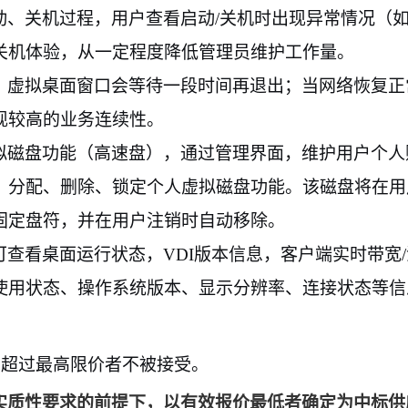
动、关机过程，用户查看启动
/
关机时出现异常情况（
关机体验，从一定程度降低管理员维护工作量。
，虚拟桌面窗口会等待一段时间再退出；当网络恢复正
现较高的业务连续性。
拟磁盘功能（高速盘），通过管理界面，维护用户个人
、分配、删除、锁定个人虚拟磁盘功能。该磁盘将在用
固定盘符，并在用户注销时自动移除。
可查看桌面运行状态，
VDI
版本信息，客户端实时带宽
/
使用状态、操作系统版本、显示分辨率、连接状态等信
，超过最高限价者不被接受。
实质性要求的前提下，以有效报价最低者确定为中标供