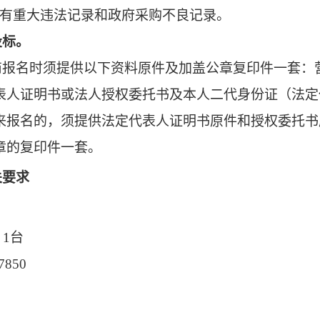
有重大违法记录和政府采购不良记录。
投标。
商报名时须提供以下资料原件及加盖公章复印件一套：
表人证明书或法人授权委托书及本人二代身份证（法定
来报名的，须提供法定代表人证明书原件和授权委托书
章的复印件一套。
关要求
，
1
台
7850