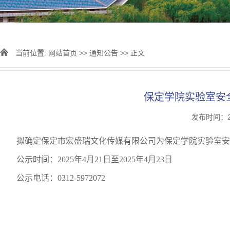
当前位置:
网站首页
>>
通知公告
>> 正文
保定学院实验室安
发布时间：20
拟确定保定市宏盛瑞文化传媒有限公司为保定学院实验室安
公示时间：
2025
年
4
月
21
日至
2025
年
4
月
23
日
公示电话：
0312-5972072