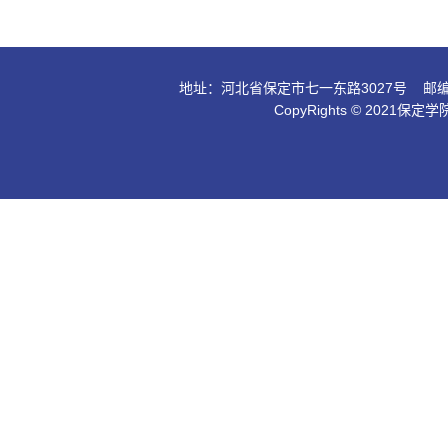
地址：河北省保定市七一东路3027号 邮编：0710
CopyRights © 202